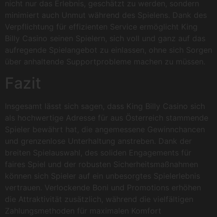
nicht nur das Erlebnis, geschätzt zu werden, sondern
minimiert auch Unmut während des Spielens. Dank des
Verpflichtung für effizienten Service ermöglicht King
Billy Casino seinen Spielern, sich voll und ganz auf das
aufregende Spielangebot zu einlassen, ohne sich Sorgen
über anhaltende Supportprobleme machen zu müssen.
Fazit
Insgesamt lässt sich sagen, dass King Billy Casino sich
als hochwertige Adresse für aus Österreich stammende
Spieler bewährt hat, die angemessene Gewinnchancen
und grenzenlose Unterhaltung anstreben. Dank der
breiten Spielauswahl, des soliden Engagements für
faires Spiel und der robusten Sicherheitsmaßnahmen
können sich Spieler auf ein unbesorgtes Spielerlebnis
vertrauen. Verlockende Boni und Promotions erhöhen
die Attraktivität zusätzlich, während die vielfältigen
Zahlungsmethoden für maximalen Komfort