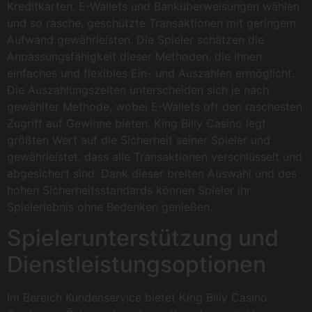
Kreditkarten, E-Wallets und Banküberweisungen wählen
und so rasche, geschützte Transaktionen mit geringem
Aufwand gewährleisten. Die Spieler schätzen die
Anpassungsfähigkeit dieser Methoden, die ihnen
einfaches und flexibles Ein- und Auszahlen ermöglicht.
Die Auszahlungszeiten unterscheiden sich je nach
gewählter Methode, wobei E-Wallets oft den raschesten
Zugriff auf Gewinne bieten. King Billy Casino legt
größten Wert auf die Sicherheit seiner Spieler und
gewährleistet, dass alle Transaktionen verschlüsselt und
abgesichert sind. Dank dieser breiten Auswahl und des
hohen Sicherheitsstandards können Spieler ihr
Spielerlebnis ohne Bedenken genießen.
Spielerunterstützung und
Dienstleistungsoptionen
Im Bereich Kundenservice bietet King Billy Casino