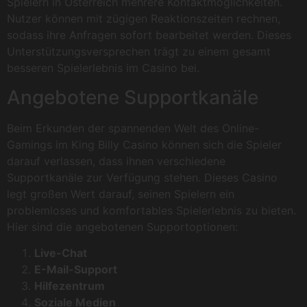
Spielern in Österreich mehrere Kontaktmöglichkeiten.
Nutzer können mit zügigen Reaktionszeiten rechnen,
sodass ihre Anfragen sofort bearbeitet werden. Dieses
Unterstützungsversprechen trägt zu einem gesamt
besseren Spielerlebnis im Casino bei.
Angebotene Supportkanäle
Beim Erkunden der spannenden Welt des Online-
Gamings im King Billy Casino können sich die Spieler
darauf verlassen, dass ihnen verschiedene
Supportkanäle zur Verfügung stehen. Dieses Casino
legt großen Wert darauf, seinen Spielern ein
problemloses und komfortables Spielerlebnis zu bieten.
Hier sind die angebotenen Supportoptionen:
Live-Chat
E-Mail-Support
Hilfezentrum
Soziale Medien