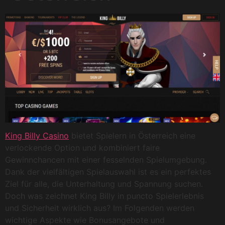
King Billy Casino
bietet Spielern in Österreich eine
verlockende Option und kombiniert faire
Gewinnchancen mit einer fesselnden Spielumgebung.
Dank der vielfältigen Spielauswahl ist es ein perfektes
Ziel für alle, die Unterhaltung und Spannung suchen.
Doch was zeichnet King Billy in puncto Spielerlebnis
und Sicherheit wirklich aus? Im Folgenden werden
wichtige Aspekte wie Bonusangebote und