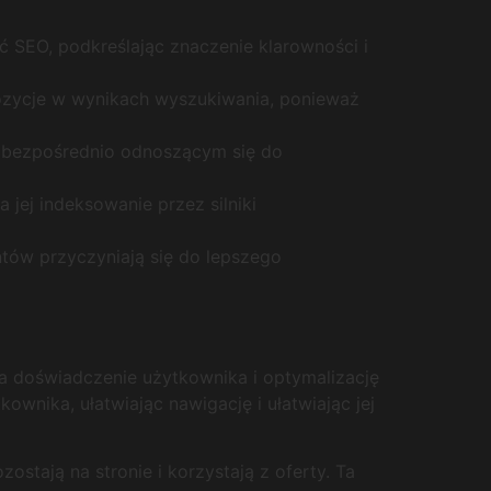
SEO, podkreślając znaczenie klarowności i
pozycje w wynikach wyszukiwania, ponieważ
m bezpośrednio odnoszącym się do
jej indeksowanie przez silniki
ntów przyczyniają się do lepszego
a doświadczenie użytkownika i optymalizację
ika, ułatwiając nawigację i ułatwiając jej
ostają na stronie i korzystają z oferty. Ta