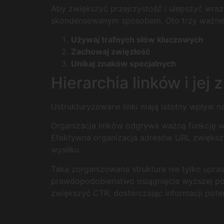
Aby zwiększyć przejrzystość i ulepszyć wraż
skondensowanym sposobem. Oto trzy ważne 
Używaj trafnych słów kluczowych
Zachowaj zwięzłość
Unikaj znaków specjalnych
Hierarchia linków i je
Ustrukturyzowane linki mają istotny wpływ na 
Organizacja linków odgrywa ważną funkcję w 
Efektywna organizacja adresów URL zwiększa
wysiłku.
Taka zorganizowana struktura nie tylko upras
prawdopodobieństwo osiągnięcia wyższej po
zwiększyć CTR, dostarczając informacji pot