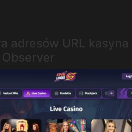
ura adresów URL kasyna
 Observer