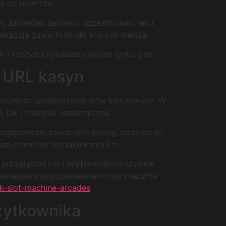
ni do powrotu.
by zachęcać zarówno uczestnictwo, jak i
kazują zawartość, do których kierują.
 korzyści rywalizacyjnej na rynku gier.
 URL kasyn
teczność umieszczenia słów kluczowych. W
 jak i trafność semantyczną.
rzeglądarkom zawartość strony, podnosząc
 sekretem do zredukowania kar.
 przeglądarkom i użytkownikom szybkie
cześniejsze pozycjonowanie może znacznie
k-slot-machine-arcades
żytkownika