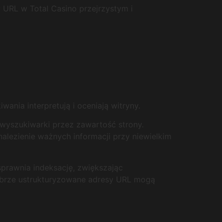
 URL w Total Casino przejrzystym i
wania interpretują i oceniają witryny.
 wyszukiwarki przez zawartość strony.
lezienie ważnych informacji przy niewielkim
sprawnia indeksację, zwiększając
obrze ustrukturyzowane adresy URL mogą