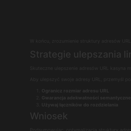
W końcu, zrozumienie struktury adresów URL 
Strategie ulepszania l
Skuteczne ulepszenie adresów URL kasyna m
Aby ulepszyć swoje adresy URL, przemyśl pon
Ogranicz rozmiar adresu URL
Gwarancja adekwatności semantyczne
Używaj łączników do rozdzielania
Wniosek
Podsumowując, optymalizacja struktury adre