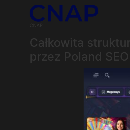
CNAP
Całkowita strukt
przez Poland SEO