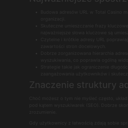
Budowa adresów URL w Total Casino ma 
organizacji.
Skuteczne umieszczanie frazy kluczowe
najważniejsze słowa kluczowe są umies
Czytelne i krótkie adresy URL popraw
zawartości stron docelowych.
Dobrze zorganizowana hierarchia adresó
wyszukiwania, co poprawia ogólną wido
Strategie takie jak ograniczenie długo
zaangażowania użytkowników i skutecz
Znaczenie struktury a
Choć możesz o tym nie myśleć często, układ
pod kątem wyszukiwarek (SEO). Dobrze skons
zrozumienie.
Gdy użytkownicy z łatwością zdają sobie spra