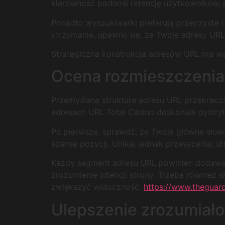
klarowność podnosi retencję użytkowników, p
Ponadto wyszukiwarki preferują przejrzyste 
utrzymanie, upewnij się, że Twoje adresy UR
Strategiczna konstrukcja adresów URL ma waż
Ocena rozmieszczenia
Przemyślana struktura adresu URL przekrac
adresach URL Total Casino doskonałe dystry
Po pierwsze, sprawdź, że Twoje główne słow
szansę pozycji. Unikaj jednak przesycenia;
Każdy segment adresu URL powinien dodawać
zrozumienie intencji strony. Trzeba również
zwiększyć widoczność.
https://www.theguar
Ulepszenie zrozumiało