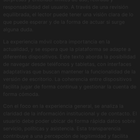
responsabilidad del usuario. A través de una revisión
equilibrada, el lector puede tener una visión clara de lo
que puede esperar y de la forma de actuar si surge
alguna duda.
La experiencia móvil cobra importancia en la
actualidad, y se espera que la plataforma se adapte a
diferentes dispositivos. Este texto aborda la posibilidad
de navegar desde teléfonos y tabletas, con interfaces
adaptativas que buscan mantener la funcionalidad de la
versión de escritorio. La coherencia entre dispositivos
facilita jugar de forma continua y gestionar la cuenta de
forma cómoda.
Con el foco en la experiencia general, se analiza la
claridad de la información institucional y de contacto. El
usuario debe poder ubicar de forma rápida datos sobre
servicio, políticas y asistencia. Esta transparencia
contribuye a una percepción de legitimidad y facilita