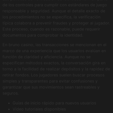
de los controles para cumplir con estándares de juego
responsable y seguridad. Aunque el detalle exacto de
los procedimientos no se especifica, la verificación
típica colabora a prevenir fraudes y proteger al jugador.
Este proceso, cuando es razonable, puede requerir
documentos para comprobar la identidad.
En bruno casino, las transacciones se mencionan en el
marco de una experiencia que los usuarios evalúan en
función de claridad y eficiencia. Aunque no se
especifican métodos exactos, la conversación gira en
torno a la facilidad de realizar depósitos y la rapidez de
retirar fondos. Los jugadores suelen buscar procesos
simples y transparentes para evitar confusiones y
garantizar que sus movimientos sean rastreables y
seguros.
Guías de inicio rápido para nuevos usuarios
Video tutoriales disponibles