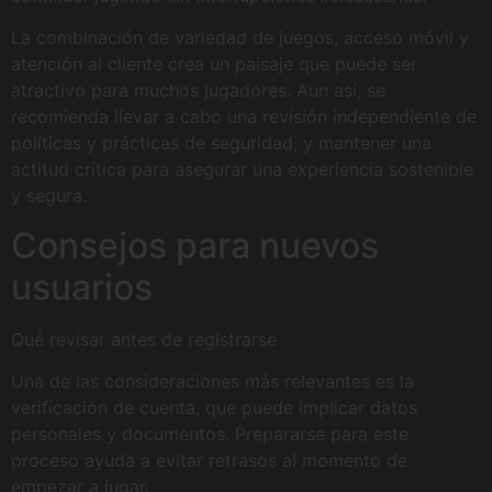
La combinación de variedad de juegos, acceso móvil y
atención al cliente crea un paisaje que puede ser
atractivo para muchos jugadores. Aun así, se
recomienda llevar a cabo una revisión independiente de
políticas y prácticas de seguridad, y mantener una
actitud crítica para asegurar una experiencia sostenible
y segura.
Consejos para nuevos
usuarios
Qué revisar antes de registrarse
Una de las consideraciones más relevantes es la
verificación de cuenta, que puede implicar datos
personales y documentos. Prepararse para este
proceso ayuda a evitar retrasos al momento de
empezar a jugar.