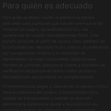
Para quién es adecuado
Para quién es bruno casino, la plataforma parece
adecuada para jugadores que valoran una mezcla de
variedad de juegos, accesibilidad móvil y una
experiencia de usuario razonablemente fluida. Este
párrafo propone un perfil de usuario ideal centrado en
la curiosidad por descubrir títulos nuevos, la preferencia
por navegaciones simples y la necesidad de
herramientas de juego responsable. Quien busque
claridad en políticas, atención al cliente y procesos de
verificación encontrará en bruno casino un marco
razonable para experimentar sin complicaciones.
El rendimiento de pagos y soporte es un aspecto crítico
para la confianza del usuario. Compatibilidad entre
rapidez de transacciones y calidad de atención
determina la experiencia global y la posibilidad de
continuar jugando sin interrupciones innecesarias.