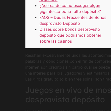
¿Acerca de cómo escoger algún
gigantesco bono falto depósito?
FAQS – Dudas Frecuentes de Bonos
desprovisto Depósito
Clases sobre bonos desprovisto
depósito que podrí­amos obtener
sobre las casinos
Resultan excesivamente unos las acontecimien
palabras y condiciones con el fin de compre
internet son créditos sin cargo cual se puede 
una interés para los jugadores y estimularlos
Las giros gratuito (o bien free spins) son tir
Juegos en vivo de mos
desprovisto depósito