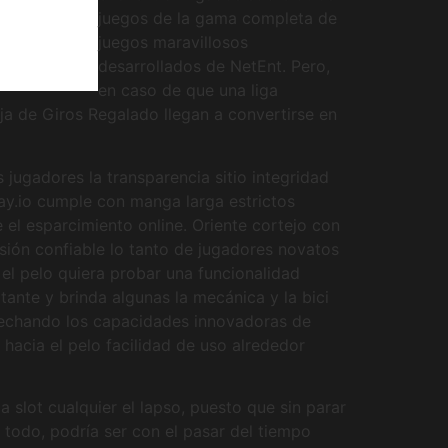
juegos de la gama completa de
juegos maravillosos
desarrollados de NetEnt. Pero,
en caso de que una liga
ja de Giros Regalado llegan a convertirse en
jugadores la transparencia sitio integridad
ay.io cumple con manga larga estrictos
el esparcimiento online. Oriente cortejo con
sión confiable lo tanto de jugadores novatos
el pelo quiera probar una funcionalidad
nte y brinda algunas la mecánica y la bici
rovechando los capacidades innovadoras de
acia el pelo facilidad de uso alrededor
slot cualquier el lapso, puesto que sin parar
odo, podrí­a ser con el pasar del tiempo