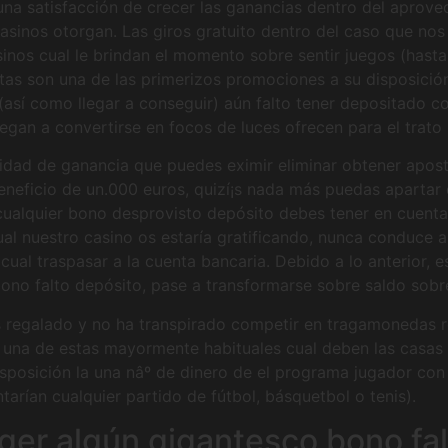
una satisfacción de crecer las ganancias dentro del aprove
sinos otorgan. Las giros gratuito dentro del caso que nos l
sinos cual le brindan el momento sobre sentir juegos (hast
stas son una de las primerizos promociones a su disposició
así­ como llegar a conseguir) aún falto tener depositado c
egan a convertirse en focos de luces ofrecen para el trat
ntidad de ganancia que puedes eximir eliminar obtener apos
eneficio de un.000 euros, quizí¡s nada más puedas apartar 
 cualquier bono desprovisto depósito debes tener en cuenta
ual nuestro casino os estaría gratificando, nunca conduce a 
ual traspasar a la cuenta bancaria. Debido a lo anterior, 
 bono falto depósito, pase a transformarse sobre saldo sob
regalado y no ha transpirado competir en tragamonedas rea
s una de estas mayormente habituales cual deben las casas
sposición la una nâº de dinero de el programa jugador con 
arían cualquier partido de fútbol, básquetbol o tenis).
er algún gigantesco bono fal