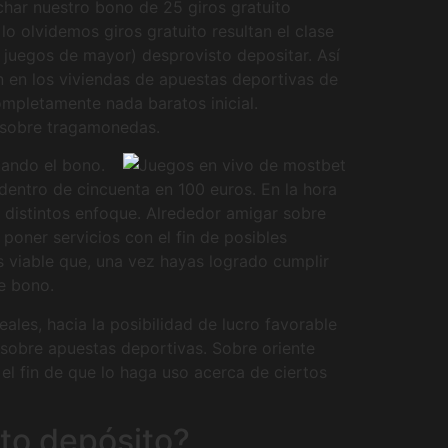
char nuestro bono de 25 giros gratuito
o olvidemos giros gratuito resultan el clase
a juegos de mayor) desprovisto depositar. Así
n en los viviendas de apuestas deportivas de
ompletamente nada baratos inicial.
o sobre tragamonedas.
tando el bono.
dentro de cincuenta en 100 euros. En la hora
 distintos enfoque. Alrededor amigar sobre
poner servicios con el fin de posibles
es viable que, una vez hayas logrado cumplir
re bono.
les, hacia la posibilidad de lucro favorable
 sobre apuestas deportivas. Sobre oriente
el fin de que lo haga uso acerca de ciertos
to depósito?