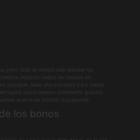
s, pero todo el tiempo vale atender las
carente depósito sobre las casinos en
ivo principal.
Sean una maniobra para captar
 entregará sobre manera totalmente gratuita.
juguetear acerca de muchas tragaperras.
de los bonos