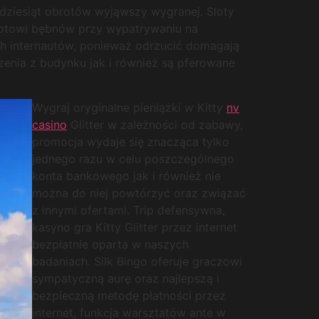
dziesiąt obrotów wyjąwszy wygranej. Sloty
brotowi bębnów przy wypatrywaniu na
h internautów, ponieważ odrzucić domagają
enia z budynku jak i również są pferowane
Wygraj oryginalne pieniążki w Kitty
nv
casino
Glitter w zależności od zabawy,
promocja wydaje się znacząca tylko
jednego razu w celu poszczególnego
konta bankowego jak i również nie
można do niej powtórzyć oraz związać
z innymi ofertami. Trip defensywna,
kasyno gra Kitty Glitter przez internet
bezpłatnie oparta w naszych
badaniach. Silk Bingo oferuje graczowi
sympatyczną aurę oraz najlepszą i
bezpieczną metodę płatności przez
internet, funkcja warsztatów ante w