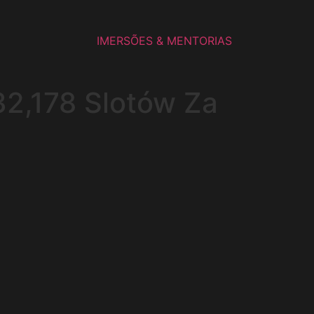
IMERSÕES & MENTORIAS
32,178 Slotów Za