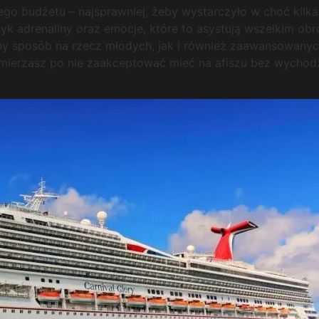
go budżetu – najsprawniej, żeby wystarczyło w choć kilka
zyk adrenaliny oraz emocje, które to asystują wszelkim o
ny sposób na rzecz młodych, jak i również zaawansowanyc
amierzasz po nie zaakceptować mieć na afiszu bez wychodz