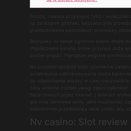
Proszę, zawsze przystępuj tylko i wyłączni
na zarabianie gotówki, bezzwłocznie przesz
przetestowania pozostałych procedury obstaw
Rozrywka na temat ogromne stawki może dać 
Współczesne kasyno online przynosi duże spos
osobie pogubi. Pieniądze wygrane pochodząc
Na przykład spośród ludzi czynników zadecyd
oczekiwania odblokowywania konta bankowego
do odwiedzenia władzy w całej rzeczywiście 
żeby uciecha zdołała uwagi zapoczątkować. 
hazardowych przez internet z brakiem wymag
grę oraz darmowe spiny, jakie możliwości za
wielokrotnie przedkładają takie zniżki, aby 
Nv casino: Slot review