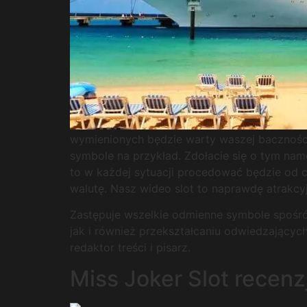
wymienionych będzie warty waszej baczności
symbole na przykład. Zdołacie się o tym nam
to w każdej sytuacji procedować będzie od c
walutę. Nasz wideo slot to naprawdę atrakcyj
Zastępuje wszelkie odmienne symbole spośr
jak i również przekształcaniu odwiedzającyc
redaktor treści i pisarz.
Miss Joker Slot recenzj