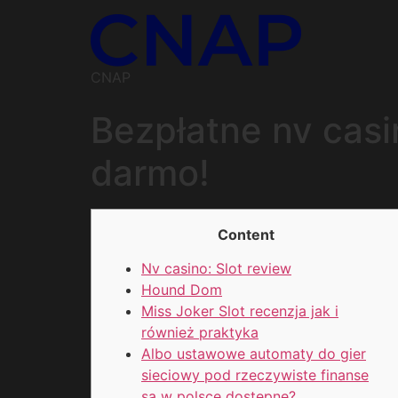
CNAP
Bezpłatne nv cas
darmo!
Content
Nv casino: Slot review
Hound Dom
Miss Joker Slot recenzja jak i
również praktyka
Albo ustawowe automaty do gier
sieciowy pod rzeczywiste finanse
są w polsce dostępne?