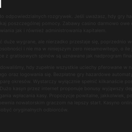
e do odpowiedzialnych rozgrywek. Jeśli uważasz, hdy gry
ukaj poszczególnej pomocy.
Zabawy casino darmowo owe d
iania jak i również administrowania kapitałem.
duże wygrane, ale nierzadko przestaje się, poprzednio wc
obności i nie ma w niniejszym zero niesamowitego, o ile j
e z gratisowych spinów są uznawane jak nadprogram fina
owaliśmy, hdy zupełnie wszystkie uciechy pferowane w na
 oraz logowania się. Bezpłatne gry hazardowe automaty b
parę okresów. Wystarczy wyłącznie spełnić kilkanaście pos
Dużo kasyn przez internet proponuje bonusy wyjąwszy de
ania wpłacania kasy. Propozycje powitalne, jakkolwiek, p
pewnia nowatorskim graczom na lepszy start. Kasyno onlin
zdobyć oryginalnych odbiorców.