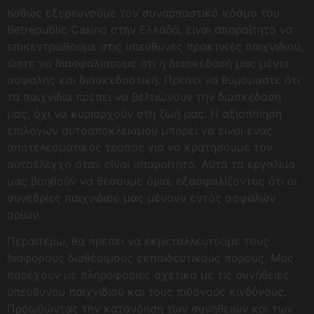
Καθώς εξερευνούμε τον συναρπαστικό κόσμο του
Betrepublic Casino στην Ελλάδα, είναι απαραίτητο να
επικεντρωθούμε στις υπεύθυνες πρακτικές παιχνιδιού,
ώστε να διασφαλίσουμε ότι η διασκέδασή μας μένει
ασφαλής και διασκεδαστική. Πρέπει να θυμόμαστε ότι
τα παιχνίδια πρέπει να βελτιώνουν την διασκέδασή
μας, όχι να κυριαρχούν στη ζωή μας. Η αξιοποίηση
επιλογών αυτοαποκλεισμού μπορεί να είναι ένας
αποτελεσματικός τρόπος για να κρατήσουμε τον
αυτοέλεγχο όταν είναι απαραίτητο. Αυτά τα εργαλεία
μας βοηθούν να θέσουμε όρια, εξασφαλίζοντας ότι οι
συνεδρίες παιχνιδιού μας μένουν εντός ασφαλών
ορίων.
Περαιτέρω, θα πρέπει να εκμεταλλευτούμε τους
διάφορους διαθέσιμους εκπαιδευτικούς πόρους. Μας
παρέχουν με πληροφορίες σχετικά με τις συνήθειες
υπεύθυνου παιχνιδιού και τους πιθανούς κινδύνους.
Προωθώντας την κατανόηση των συνηθειών και των