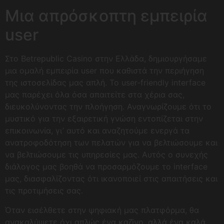
Μια απρόσκοπτη εμπειρία
user
Στο Betrepublic Casino στην Ελλάδα, δημιουργήσαμε
μια ομαλή εμπειρία user που καθιστά την περιήγηση
της ιστοσελίδας μας απλή. Το user-friendly interface
μας παρέχει όλα όσα απαιτείτε στα χέρια σας,
διευκολύνοντας την πλοήγηση. Αναγνωρίζουμε ότι το
μυστικό για την εξαιρετική γνώση εντοπίζεται στην
επικοινωνία, γι’ αυτό και αναζητούμε ενεργά τα
ανατροφοδότηση των πελατών για να βελτιώσουμε και
να βελτιώσουμε τις υπηρεσίες μας. Αυτός ο συνεχής
διάλογος μας βοηθά να προσαρμόζουμε το interface
μας, διασφαλίζοντας ότι ικανοποιεί στις απαιτήσεις και
τις προτιμήσεις σας.
Όταν εισέλθετε στην ψηφιακή μας πλατφόρμα, θα
ανακαλύψετε όχι απλώς ένα καζίνο, αλλά ένα καλά