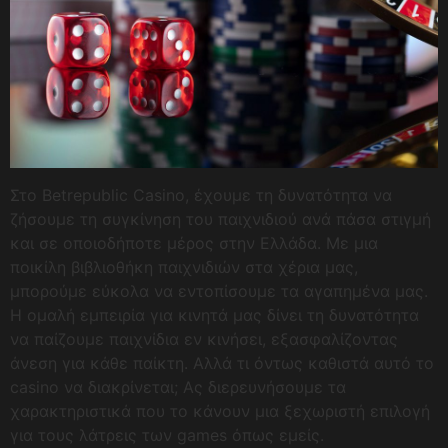
Στο Betrepublic Casino, έχουμε τη δυνατότητα να
ζήσουμε τη συγκίνηση του παιχνιδιού ανά πάσα στιγμή
και σε οποιοδήποτε μέρος στην Ελλάδα. Με μια
ποικίλη βιβλιοθήκη παιχνιδιών στα χέρια μας,
μπορούμε εύκολα να εντοπίσουμε τα αγαπημένα μας.
Η ομαλή εμπειρία για κινητά μας δίνει τη δυνατότητα
να παίζουμε παιχνίδια εν κινήσει, εξασφαλίζοντας
άνεση για κάθε παίκτη. Αλλά τι όντως καθιστά αυτό το
casino να διακρίνεται; Ας διερευνήσουμε τα
χαρακτηριστικά που το κάνουν μια ξεχωριστή επιλογή
για τους λάτρεις των games όπως εμείς.