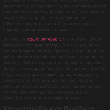
ασφαλίζουν τα δεδομένα μας, εγγυώμενοι ότι οι
οικονομικές μας πληροφορίες μένουν κρυφές κατά τη
διάρκεια κάθε συναλλαγής. Χρησιμοποιώντας αυτά τα
πρωτόκολλα, μπορούμε να ασχοληθούμε με
βεβαιότητα, ξέροντας ότι τα ιδιωτικά στοιχεία μας
θωρακίζονται από πιθανές απειλές.
Επιπλέον, το
Καζίνο Betrepublic
ενσωματώνει ισχυρά
συστήματα πρόληψης απάτης για την ανίχνευση και
τον μπλοκάρισμα ύποπτων δραστηριοτήτων σε άμεσο
χρόνο. Με αυτά τα βαθμίδες ασφάλειας, μπορούμε να
συγκεντρωθούμε στην χαρά της εμπειρίας παιχνιδιού
μας χωρίς να ανησυχούμε για τις συναλλαγές μας. Στο
τέλος, αυτά τα μέτρα ασφαλείας μας παρέχουν τη
δυνατότητα να εντασσόμαστε πλήρως, έχοντας
επίγνωση ότι τα χρήματά μας και τα προσωπικά μας
στοιχεία είναι εγγυημένα, ενώ ερευνούμε τον
ενδιαφέροντα κόσμο των online παιχνιδιών.
Υποστήριξη και Βοήθεια