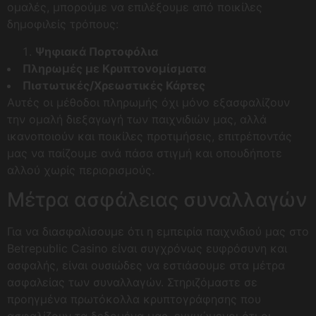
ομαλές, μπορούμε να επιλέξουμε από ποικίλες
δημοφιλείς τρόπους:
Ψηφιακά Πορτοφόλια
Πληρωμές με Κρυπτονομίσματα
Πιστωτικές/Χρεωστικές Κάρτες
Αυτές οι μέθοδοι πληρωμής όχι μόνο εξασφαλίζουν
την ομαλή διεξαγωγή των παιχνιδιών μας, αλλά
ικανοποιούν και ποικίλες προτιμήσεις, επιτρέποντάς
μας να παίζουμε ανά πάσα στιγμή και οπουδήποτε
αλλού χωρίς περιορισμούς.
Μέτρα ασφάλειας συναλλαγών
Για να διασφαλίσουμε ότι η εμπειρία παιχνιδιού μας στο
Betrepublic Casino είναι συγχρόνως ευφρόσυνη και
ασφαλής, είναι ουσιώδες να εστιάσουμε στα μέτρα
ασφαλείας των συναλλαγών. Στηριζόμαστε σε
προηγμένα πρωτόκολλα κρυπτογράφησης που