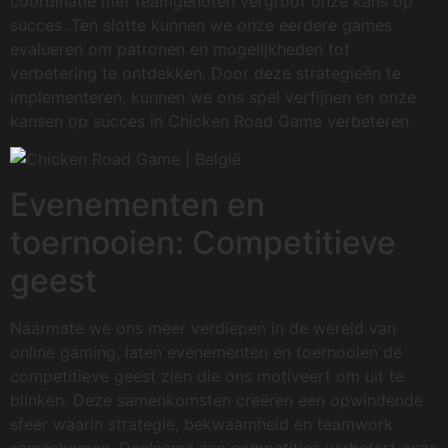
coördinatie met teamgenoten vergroot onze kans op
succes. Ten slotte kunnen we onze eerdere games
evalueren om patronen en mogelijkheden tot
verbetering te ontdekken. Door deze strategieën te
implementeren, kunnen we ons spel verfijnen en onze
kansen op succes in Chicken Road Game verbeteren.
Evenementen en
toernooien: Competitieve
geest
Naarmate we ons meer verdiepen in de wereld van
online gaming, laten evenementen en toernooien de
competitieve geest zien die ons motiveert om uit te
blinken. Deze samenkomsten creëren een opwindende
sfeer waarin strategie, bekwaamheid en teamwork
samenkomen. Deelname aan competities verbetert onze