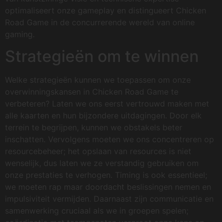
optimaliseert onze gameplay en distingueert Chicken
Road Game in de concurrerende wereld van online
gaming.
Strategieën om te winnen
Welke strategieën kunnen we toepassen om onze
overwinningskansen in Chicken Road Game te
verbeteren? Laten we ons eerst vertrouwd maken met
alle kaarten en hun bijzondere uitdagingen. Door elk
terrein te begrijpen, kunnen we obstakels beter
inschatten. Vervolgens moeten we ons concentreren op
resourcebeheer; het opslaan van resources is niet
wenselijk, dus laten we ze verstandig gebruiken om
onze prestaties te verhogen. Timing is ook essentieel;
we moeten rap maar doordacht beslissingen nemen en
impulsiviteit vermijden. Daarnaast zijn communicatie en
samenwerking cruciaal als we in groepen spelen;