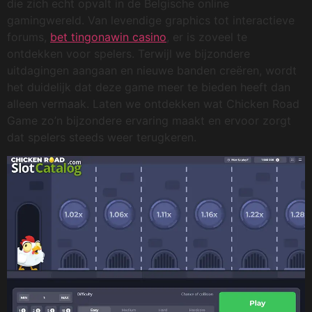
die zich echt opvalt in de Belgische online
gamingwereld. Van levendige graphics tot interactieve
forums,
bet tingonawin casino
, er is zoveel te
ontdekken voor spelers. Terwijl we bijzondere
uitdagingen aangaan en nieuwe banden creëren, wordt
het duidelijk dat deze game meer te bieden heeft dan
alleen vermaak. Laten we ontdekken wat Chicken Road
Game zo’n bijzondere ervaring maakt en ervoor zorgt
dat spelers steeds weer terugkeren.