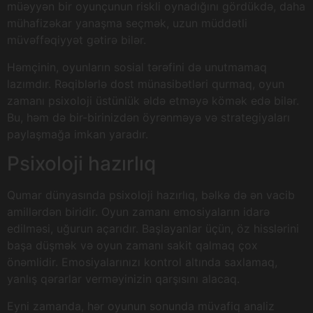
müəyyən bir oyunçunun riskli oynadığını gördükdə, daha
mühafizəkar yanaşma seçmək, uzun müddətli
müvəffəqiyyət gətirə bilər.
Həmçinin, oyunların sosial tərəfini də unutmamaq
lazımdır. Rəqiblərlə dost münasibətləri qurmaq, oyun
zamanı psixoloji üstünlük əldə etməyə kömək edə bilər.
Bu, həm də bir-birinizdən öyrənməyə və strategiyaları
paylaşmağa imkan yaradır.
Psixoloji hazırlıq
Qumar dünyasında psixoloji hazırlıq, bəlkə də ən vacib
amillərdən biridir. Oyun zamanı emosiyaların idarə
edilməsi, uğurun açarıdır. Başlayanlar üçün, öz hisslərini
başa düşmək və oyun zamanı sakit qalmaq çox
önəmlidir. Emosiyalarınızı kontrol altında saxlamaq,
yanlış qərarlar verməyinizin qarşısını alacaq.
Eyni zamanda, hər oyunun sonunda müvafiq analiz