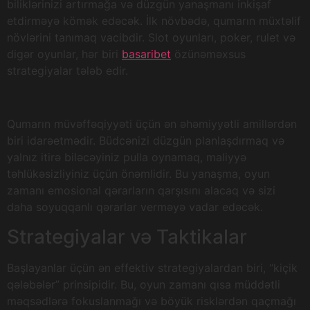
biliklərinizi artırmağa və düzgün yanaşmanı inkişaf
etdirməyə kömək edəcək. İlk növbədə, qumarın müxtəlif
növlərini tanımaq vacibdir. Slot oyunları, poker, rulet və
digər oyunlar, hər biri
basaribet
özünəməxsus
strategiyalar tələb edir.
Qumarın müvəffəqiyyəti üçün ən əhəmiyyətli amillərdən
biri idarəetmədir. Büdcənizi düzgün planlaşdırmaq və
yalnız itirə biləcəyiniz pulla oynamaq, maliyyə
təhlükəsizliyiniz üçün önəmlidir. Bu yanaşma, oyun
zamanı emosional qərarların qarşısını alacaq və sizi
daha soyuqqanlı qərarlar verməyə vadar edəcək.
Strategiyalar və Taktikalar
Başlayanlar üçün ən effektiv strategiyalardan biri, “kiçik
qələbələr” prinsipidir. Bu, oyun zamanı qısa müddətli
məqsədlərə fokuslanmağı və böyük risklərdən qaçmağı