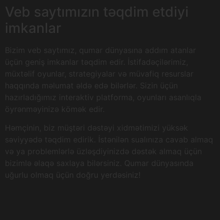
Veb saytımızın təqdim etdiyi
imkanlar
Bizim veb saytımız, qumar dünyasına addım atanlar
üçün geniş imkanlar təqdim edir. İstifadəçilərimiz,
müxtəlif oyunlar, strategiyalar və müvafiq resurslar
haqqında məlumat əldə edə bilərlər. Sizin üçün
hazırladığımız interaktiv platforma, oyunları asanlıqla
öyrənməyinizə kömək edir.
Həmçinin, biz müştəri dəstəyi xidmətimizi yüksək
səviyyədə təqdim edirik. İstənilən sualınıza cavab almaq
və ya problemlərlə üzləşdiyinizdə dəstək almaq üçün
bizimlə əlaqə saxlaya bilərsiniz. Qumar dünyasında
uğurlu olmaq üçün doğru yerdəsiniz!