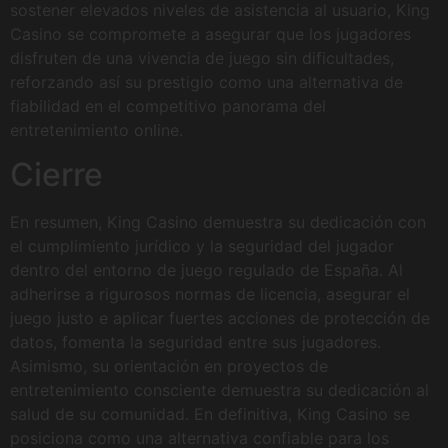
sostener elevados niveles de asistencia al usuario, King
Casino se compromete a asegurar que los jugadores
disfruten de una vivencia de juego sin dificultades,
reforzando así su prestigio como una alternativa de
fiabilidad en el competitivo panorama del
entretenimiento online.
Cierre
En resumen, King Casino demuestra su dedicación con
el cumplimiento jurídico y la seguridad del jugador
dentro del entorno de juego regulado de España. Al
adherirse a rigurosos normas de licencia, asegurar el
juego justo e aplicar fuertes acciones de protección de
datos, fomenta la seguridad entre sus jugadores.
Asimismo, su orientación en proyectos de
entretenimiento consciente demuestra su dedicación al
salud de su comunidad. En definitiva, King Casino se
posiciona como una alternativa confiable para los