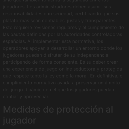
jugadores. Los administradores deben asumir sus
responsabilidades con seriedad, certificando que sus
plataformas sean confiables, justas y transparentes.
Esto requiere revisiones regulares y el cumplimiento de
las pautas definidas por las autoridades controladoras
españolas. Al implementar esta normativa, los
operadores apoyan a desarrollar un entorno donde los
jugadores puedan disfrutar de su independencia
participando de forma consciente. Es su deber crear
una experiencia de juego online seductora y protegida
que respete tanto la ley como la moral. En definitiva, el
cumplimiento normativo ayuda a preservar un ámbito
del juego dinámico en el que los jugadores puedan
confiar y aprovechar.
Medidas de protección al
jugador