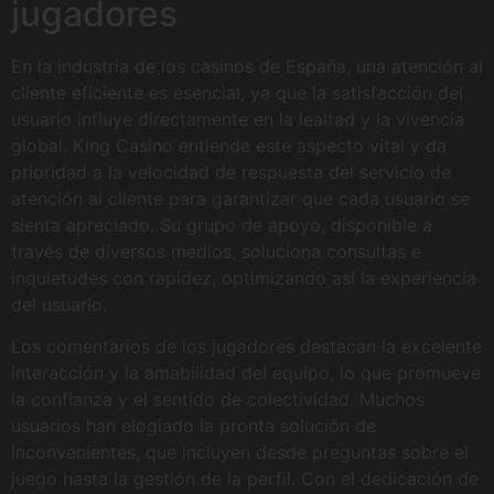
jugadores
En la industria de los casinos de España, una atención al
cliente eficiente es esencial, ya que la satisfacción del
usuario influye directamente en la lealtad y la vivencia
global. King Casino entiende este aspecto vital y da
prioridad a la velocidad de respuesta del servicio de
atención al cliente para garantizar que cada usuario se
sienta apreciado. Su grupo de apoyo, disponible a
través de diversos medios, soluciona consultas e
inquietudes con rapidez, optimizando así la experiencia
del usuario.
Los comentarios de los jugadores destacan la excelente
interacción y la amabilidad del equipo, lo que promueve
la confianza y el sentido de colectividad. Muchos
usuarios han elogiado la pronta solución de
inconvenientes, que incluyen desde preguntas sobre el
juego hasta la gestión de la perfil. Con el dedicación de