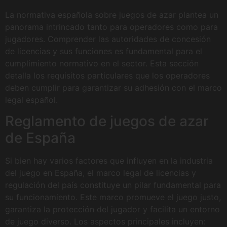
La normativa española sobre juegos de azar plantea un
panorama intrincado tanto para operadores como para
jugadores. Comprender las autoridades de concesión
de licencias y sus funciones es fundamental para el
cumplimiento normativo en el sector. Esta sección
detalla los requisitos particulares que los operadores
deben cumplir para garantizar su adhesión con el marco
legal español.
Reglamento de juegos de azar
de España
Si bien hay varios factores que influyen en la industria
del juego en España, el marco legal de licencias y
regulación del país constituye un pilar fundamental para
su funcionamiento. Este marco promueve el juego justo,
garantiza la protección del jugador y facilita un entorno
de juego diverso. Los aspectos principales incluyen: