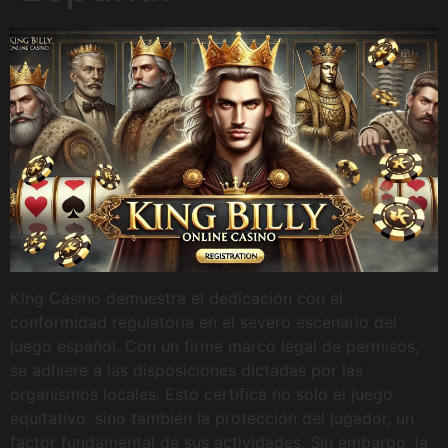
King Casino demuestra el dedicación con el
conformidad regulatoria en el severo escenario del
juego español. Con un firme marco legal de permisos,
se adhiere a las disposiciones dictadas por las
organismos locales. Esto certifica no solo el juego
equitativo, sino también la protección del jugador, un
factor fundamental de sus actividades. Sin embargo, la