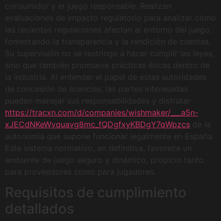
consumidor y el juego responsable. Realizan
evaluaciones de impacto regulatorio para analizar cómo
las recientes regulaciones afectan al entorno del juego,
fomentando la transparencia y la rendición de cuentas.
Su supervisión no se restringe a hacer cumplir las leyes,
sino que también promueve prácticas éticas dentro de
la industria. Al entender el papel de estas autoridades
de concesión de licencias, las partes interesadas
pueden manejar sus responsabilidades y disfrutar
https://tracxn.com/d/companies/wishmaker/___a5n-
xJECdNKeWvquavg8mc_fQDgfxyKBDgY7qWpzcs
de la
autonomía que supone funcionar legalmente en España.
Este sistema normativo, en definitiva, favorece un
ambiente de juego seguro y dinámico, propicio tanto
para proveedores como para jugadores.
Requisitos de cumplimiento
detallados