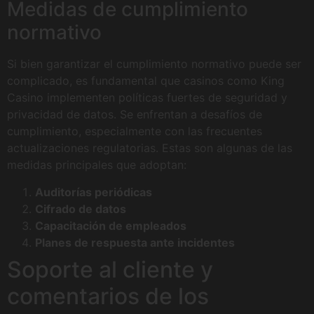
Medidas de cumplimiento
normativo
Si bien garantizar el cumplimiento normativo puede ser
complicado, es fundamental que casinos como King
Casino implementen políticas fuertes de seguridad y
privacidad de datos. Se enfrentan a desafíos de
cumplimiento, especialmente con las frecuentes
actualizaciones regulatorias. Estas son algunas de las
medidas principales que adoptan:
Auditorías periódicas
Cifrado de datos
Capacitación de empleados
Planes de respuesta ante incidentes
Soporte al cliente y
comentarios de los