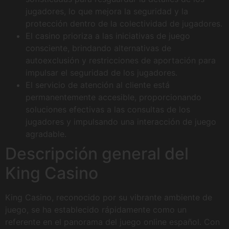
jugadores, lo que mejora la seguridad y la
protección dentro de la colectividad de jugadores.
El casino prioriza a las iniciativas de juego
consciente, brindando alternativas de
autoexclusión y restricciones de aportación para
impulsar el seguridad de los jugadores.
El servicio de atención al cliente está
permanentemente accesible, proporcionando
soluciones efectivas a las consultas de los
jugadores y impulsando una interacción de juego
agradable.
Descripción general del
King Casino
King Casino, reconocido por su vibrante ambiente de
juego, se ha establecido rápidamente como un
referente en el panorama del juego online español. Con