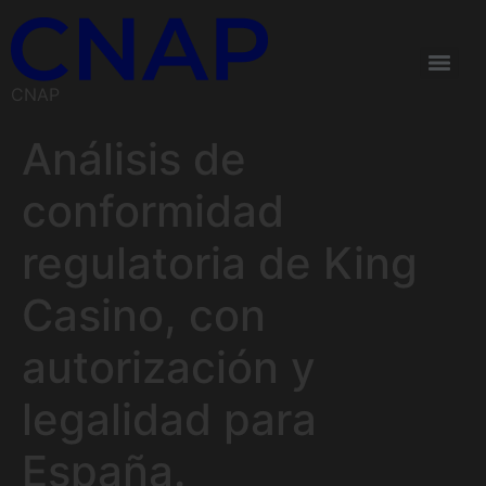
CNAP
Análisis de
conformidad
regulatoria de King
Casino, con
autorización y
legalidad para
España.