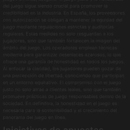
del juego sigue siendo crucial para promover la
credibilidad en la industria. En España, los proveedores
con autorización se obligan a mantener la equidad del
juego mediante regulaciones estrictas y auditorías
regulares. Estas medidas no solo resguardan a los
jugadores, sino que también fortalecen la imagen del
ámbito del juego. Los operadores emplean técnicas
moderna para garantizar desenlaces azarosos, lo que
ofrece una garantía de honestidad en todos los juegos.
Al enfocar la claridad, los jugadores pueden gozar de
una percepción de libertad, conociendo que participan
en un entorno equitativo. El compromiso con el juego
justo no solo atrae a clientes leales, sino que también
promueve prácticas de juego responsables dentro de la
sociedad. En definitiva, la honestidad en el juego es
necesaria para la sostenibilidad y el crecimiento del
panorama del juego en línea.