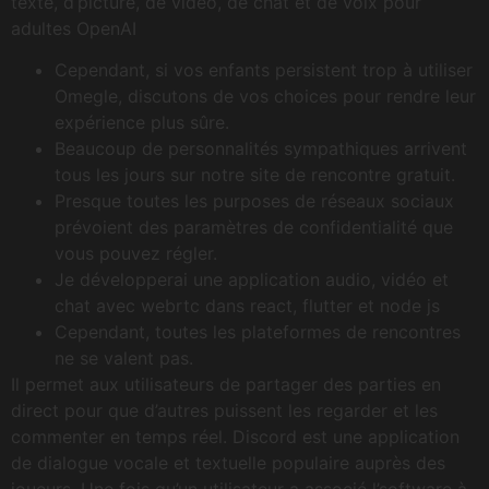
texte, d’picture, de vidéo, de chat et de voix pour
adultes OpenAI
Cependant, si vos enfants persistent trop à utiliser
Omegle, discutons de vos choices pour rendre leur
expérience plus sûre.
Beaucoup de personnalités sympathiques arrivent
tous les jours sur notre site de rencontre gratuit.
Presque toutes les purposes de réseaux sociaux
prévoient des paramètres de confidentialité que
vous pouvez régler.
Je développerai une application audio, vidéo et
chat avec webrtc dans react, flutter et node js
Cependant, toutes les plateformes de rencontres
ne se valent pas.
Il permet aux utilisateurs de partager des parties en
direct pour que d’autres puissent les regarder et les
commenter en temps réel. Discord est une application
de dialogue vocale et textuelle populaire auprès des