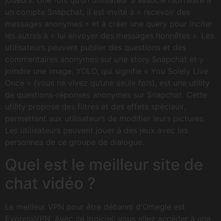
joueurs. Une fois qu’un utilisateur a associé l’software à
un compte Snapchat, il est invité à « recevoir des
messages anonymes » et à créer une query pour inciter
les autres à « lui envoyer des messages honnêtes ». Les
utilisateurs peuvent publier des questions et des
commentaires anonymes sur une story Snapchat et y
joindre une image. YOLO, qui signifie « You Solely Live
Once » (vous ne vivez qu’une seule fois), est une utility
de questions-réponses anonymes sur Snapchat. Cette
utility propose des filtres et des effets spéciaux,
permettant aux utilisateurs de modifier leurs pictures.
Les utilisateurs peuvent jouer à des jeux avec les
personnes de ce groupe de dialogue.
Quel est le meilleur site de
chat vidéo ?
Le meilleur VPN pour être débanni d'Omegle est
ExpressVPN. Avec ce logiciel, vous allez accéder à une