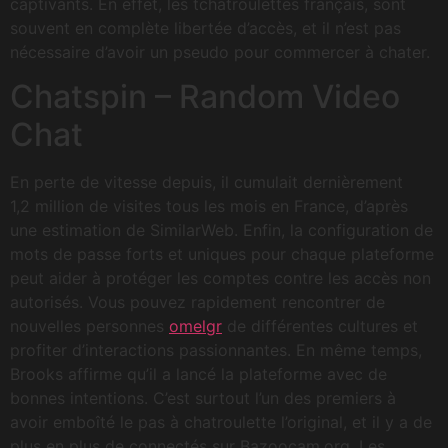
captivants. En effet, les tchatroulettes français, sont
souvent en complète libertée d’accès, et il n’est pas
nécessaire d’avoir un pseudo pour commercer à chater.
Chatspin – Random Video
Chat
En perte de vitesse depuis, il cumulait dernièrement
1,2 million de visites tous les mois en France, d’après
une estimation de SimilarWeb. Enfin, la configuration de
mots de passe forts et uniques pour chaque plateforme
peut aider à protéger les comptes contre les accès non
autorisés. Vous pouvez rapidement rencontrer de
nouvelles personnes
omelgr
de différentes cultures et
profiter d’interactions passionnantes. En même temps,
Brooks affirme qu’il a lancé la plateforme avec de
bonnes intentions. C’est surtout l’un des premiers à
avoir emboîté le pas à chatroulette l’original, et il y a de
plus en plus de connectés sur Bazoocam.org. Les