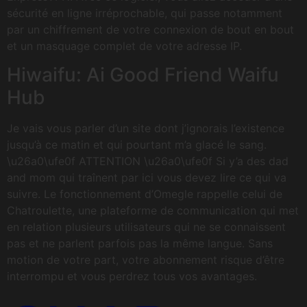
sécurité en ligne irréprochable, qui passe notamment
par un chiffrement de votre connexion de bout en bout
et un masquage complet de votre adresse IP.
Hiwaifu: Ai Good Friend Waifu
Hub
Je vais vous parler d’un site dont j’ignorais l’existence
jusqu’à ce matin et qui pourtant m’a glacé le sang.
\u26a0\ufe0f ATTENTION \u26a0\ufe0f Si y’a des dad
and mom qui traînent par ici vous devez lire ce qui va
suivre. Le fonctionnement d’Omegle rappelle celui de
Chatroulette, une plateforme de communication qui met
en relation plusieurs utilisateurs qui ne se connaissent
pas et ne parlent parfois pas la même langue. Sans
motion de votre part, votre abonnement risque d’être
interrompu et vous perdrez tous vos avantages.