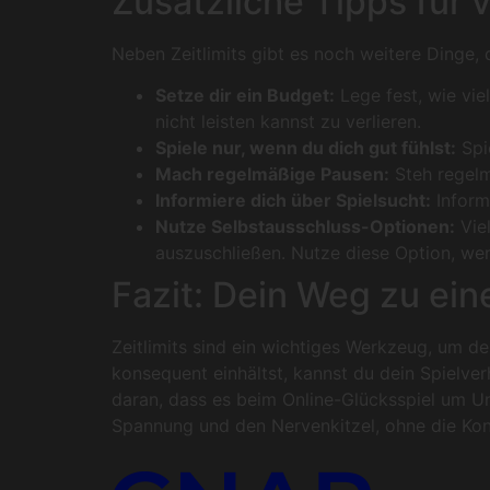
Zusätzliche Tipps für 
Neben Zeitlimits gibt es noch weitere Dinge, 
Setze dir ein Budget:
Lege fest, wie viel
nicht leisten kannst zu verlieren.
Spiele nur, wenn du dich gut fühlst:
Spie
Mach regelmäßige Pausen:
Steh regelm
Informiere dich über Spielsucht:
Inform
Nutze Selbstausschluss-Optionen:
Viel
auszuschließen. Nutze diese Option, wenn
Fazit: Dein Weg zu ein
Zeitlimits sind ein wichtiges Werkzeug, um de
konsequent einhältst, kannst du dein Spielve
daran, dass es beim Online-Glücksspiel um Un
Spannung und den Nervenkitzel, ohne die Kont