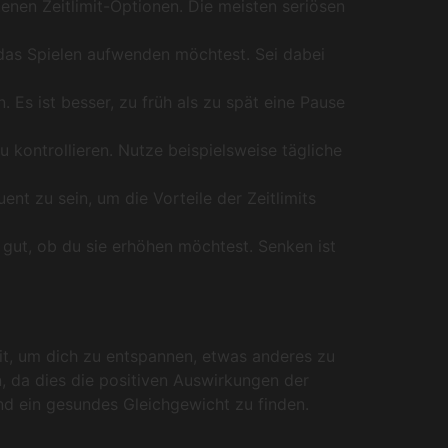
enen Zeitlimit-Optionen. Die meisten seriösen
 das Spielen aufwenden möchtest. Sei dabei
. Es ist besser, zu früh als zu spät eine Pause
u kontrollieren. Nutze beispielsweise tägliche
ent zu sein, um die Vorteile der Zeitlimits
r gut, ob du sie erhöhen möchtest. Senken ist
eit, um dich zu entspannen, etwas anderes zu
n, da dies die positiven Auswirkungen der
und ein gesundes Gleichgewicht zu finden.