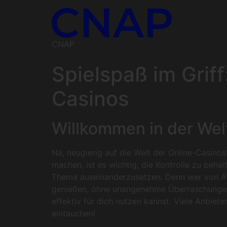
CNAP
Spielspaß im Griff
Casinos
Willkommen in der Wel
Na, neugierig auf die Welt der Online-Casinos
machen, ist es wichtig, die Kontrolle zu behal
Thema auseinanderzusetzen. Denn wer von Anfa
genießen, ohne unangenehme Überraschungen zu
effektiv für dich nutzen kannst. Viele Anbiete
eintauchen!