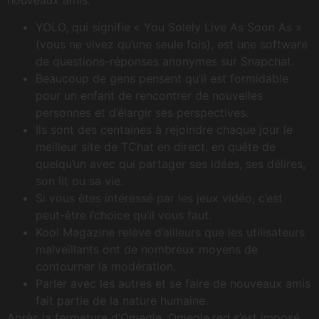
YOLO, qui signifie « You Solely Live As Soon As »
(vous ne vivez qu’une seule fois), est une software
de questions-réponses anonymes sur Snapchat.
Beaucoup de gens pensent qu’il est formidable
pour un enfant de rencontrer de nouvelles
personnes et d’élargir ses perspectives.
Ils sont des centaines à rejoindre chaque jour le
meilleur site de TChat en direct, en quête de
quelqu’un avec qui partager ses idées, ses délires,
son lit ou sa vie.
Si vous êtes intéressé par les jeux vidéo, c’est
peut-être l’choice qu’il vous faut.
Kool Magazine relève d’ailleurs que les utilisateurs
malveillants ont de nombreux moyens de
contourner la modération.
Parler avec les autres et se faire de nouveaux amis
fait partie de la nature humaine.
Après la fermeture d’Omegle, Omegle.red s’est imposé