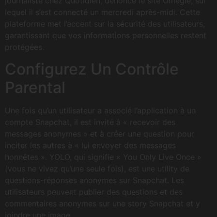
journaliste chez Quotidien, dénonce le site Omegle, sur
lequel il s’est connecté un mercredi après-midi. Cette
plateforme met l’accent sur la sécurité des utilisateurs,
garantissant que vos informations personnelles restent
protégées.
Configurez Un Contrôle
Parental
Une fois qu’un utilisateur a associé l’application à un
compte Snapchat, il est invité à « recevoir des
messages anonymes » et à créer une question pour
inciter les autres à « lui envoyer des messages
honnêtes ». YOLO, qui signifie « You Only Live Once »
(vous ne vivez qu’une seule fois), est une utility de
questions-réponses anonymes sur Snapchat. Les
utilisateurs peuvent publier des questions et des
commentaires anonymes sur une story Snapchat et y
joindre une image.