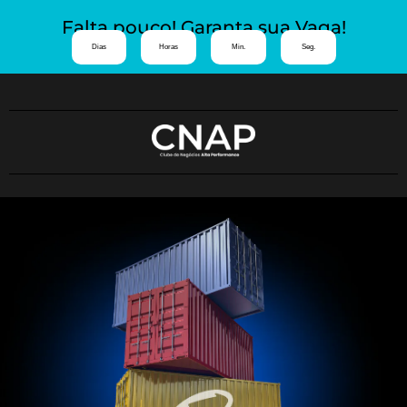
Falta pouco! Garanta sua Vaga!
Dias
Horas
Min.
Seg.