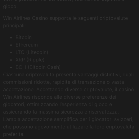
gioco.
Win Airlines Casino supporta le seguenti criptovalute
principali:
Bitcoin
Ethereum
LTC (Litecoin)
XRP (Ripple)
BCH (Bitcoin Cash)
Ciascuna criptovaluta presenta vantaggi distintivi, quali
commissioni ridotte, rapidità di transazione o vasta
accettazione. Accettando diverse criptovalute, il casinò
Win Airlines risponde alle diverse preferenze dei
giocatori, ottimizzando l’esperienza di gioco e
assicurando la massima sicurezza e riservatezza.
L’ampia accettazione semplifica per i giocatori svizzeri,
che possono agevolmente utilizzare la loro criptovaluta
preferita.