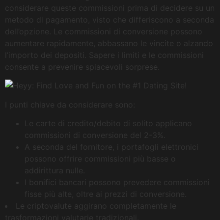
considerare queste commissioni prima di decidere su un
metodo di pagamento, visto che differiscono a seconda
dell’opzione. Le commissioni di conversione possono
aumentare rapidamente, abbassano le vincite o alzando
l’importo dei depositi. Sapere i limiti e le commissioni
consente a prevenire spiacevoli sorprese.
I punti chiave da considerare sono:
Le carte di credito/debito di solito applicano
commissioni di conversione del 2-3%.
A seconda del fornitore, i portafogli elettronici
possono offrire commissioni più basse o
addirittura nulle.
I bonifici bancari possono prevedere commissioni
fisse più alte, oltre ai prezzi di conversione.
Le criptovalute aggirano completamente le
trasformazioni valutarie tradizionali.