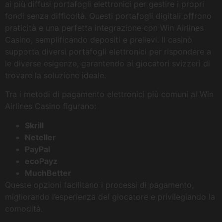
ai più diffusi portafogli elettronici per gestire i propri
fondi senza difficoltà. Questi portafogli digitali offrono
praticità e una perfetta integrazione con Win Airlines
Casino, semplificando depositi e prelievi. Il casinò
supporta diversi portafogli elettronici per rispondere a
le diverse esigenze, garantendo ai giocatori svizzeri di
trovare la soluzione ideale.
Tra i metodi di pagamento elettronici più comuni al Win
Airlines Casino figurano:
Skrill
Neteller
PayPal
ecoPayz
MuchBetter
Queste opzioni facilitano i processi di pagamento,
migliorando l’esperienza del giocatore e privilegiando la
comodità.