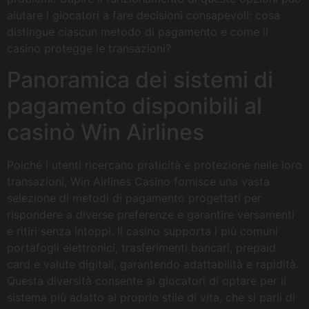
aiutare i giocatori a fare decisioni consapevoli: cosa
distingue ciascun metodo di pagamento e come il
casino protegge le transazioni?
Panoramica dei sistemi di
pagamento disponibili al
casinò Win Airlines
Poiché i utenti ricercano praticità e protezione nelle loro
transazioni, Win Airlines Casino fornisce una vasta
selezione di metodi di pagamento progettati per
rispondere a diverse preferenze e garantire versamenti
e ritiri senza intoppi. Il casino supporta i più comuni
portafogli elettronici, trasferimenti bancari, prepaid
card e valute digitali, garantendo adattabilità e rapidità.
Questa diversità consente ai giocatori di optare per il
sistema più adatto al proprio stile di vita, che si parli di