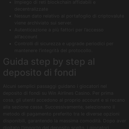
Impiego di reti blockchain affidabili e
decentralizzate
Nessun dato relativo al portafoglio di criptovalute
viene archiviato sui server.
Autenticazione a più fattori per l’accesso
all’account
Controlli di sicurezza e upgrade periodici per
mantenere l’integrità del protocollo.
Guida step by step al
deposito di fondi
Alcuni semplici passaggi guidano i giocatori nel
deposito di fondi su Win Airlines Casino. Per prima
cosa, gli utenti accedono al proprio account e si recano
alla sezione cassa. Successivamente, selezionano il
metodo di pagamento preferito tra le diverse opzioni
disponibili, garantendo la massima comodità. Dopo aver
digitato l’importo del deposito scelto, i giocatori