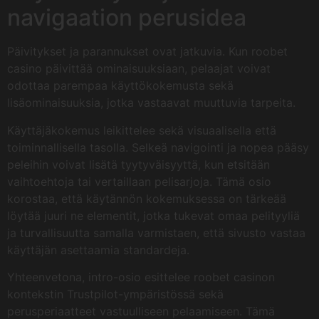
navigaation perusidea
Päivitykset ja parannukset ovat jatkuvia. Kun roobet
casino päivittää ominaisuuksiaan, pelaajat voivat
odottaa parempaa käyttökokemusta sekä
lisäominaisuuksia, jotka vastaavat muuttuvia tarpeita.
Käyttäjäkokemus leikittelee sekä visuaalisella että
toiminnallisella tasolla. Selkeä navigointi ja nopea pääsy
peleihin voivat lisätä tyytyväisyyttä, kun etsitään
vaihtoehtoja tai vertaillaan pelisarjoja. Tämä osio
korostaa, että käytännön kokemuksessa on tärkeää
löytää juuri ne elementit, jotka tukevat omaa pelityyliä
ja turvallisuutta samalla varmistaen, että sivusto vastaa
käyttäjän asettaamia standardeja.
Yhteenvetona, intro-osio esittelee roobet casinon
kontekstin Trustpilot-ympäristössä sekä
perusperiaatteet vastuulliseen pelaamiseen. Tämä