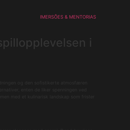
IMERSÕES & MENTORIAS
pillopplevelsen i
redningen og den sofistikerte atmosfæren
ernativer, enten de liker spenningen ved
mmen med et kulinarisk landskap som frister