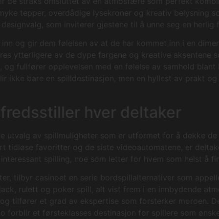
lir de straks omsluttet av en atmosfære som perfekt kombi
myke tepper, overdådige lysekroner og kreativ belysning s
designvalg, som inviterer gjestene til å unne seg en herlig f
nn og gir dem følelsen av at de har kommet inn i en dimens
dres ytterligere av de dype fargene og kreative aksentene 
n, og fullfører opplevelsen med en følelse av samhold blant
 ikke bare en spilldestinasjon, men en hyllest av prakt og f
lfredsstiller hver deltaker
 utvalg av spillmuligheter som er utformet for å dekke de f
ert tidløse favoritter og de siste videoautomatene, er delt
teressant spilling, noe som letter for hvem som helst å finne
ter, tilbyr casinoet en serie bordspillalternativer som appelle
ack, rulett og poker spill, alt vist frem i en innbydende at
 og tilfører et grad av ekspertise som forsterker moroen. 
o forblir et førsteklasses destinasjon for spillere som ønske