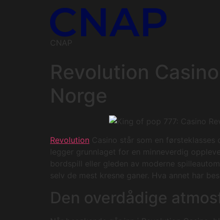
CNAP
Revolution Casino 
Norge
Revolution
Casino står som en førsteklasses d
legger grunnlaget for en minneverdig opplevel
bordspill eller gleden av moderne spilleautom
selv de mest kresne ganer. Hva annet har be
Den overdådige atmosf