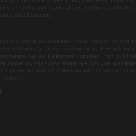
fatter å tenke over de ideelle tidspunktene for å nyte den 
 oppdage nærliggende severdigheter i nærheten berike den tot
 en kveld på casinoet.
vlige atmosfæren på Revolution Casino i Norge? De mest pas
den er håndterbar. Disse periodene lar gjestene nyte kasino
g atmosfære, kan det å ankomme i rushtiden – vanligvis fre
er topper seg ofte i disse timene, noe som øker spenningen
 muligheter til å oppleve spillene og spisemulighetene ute
n vesentlig.
e
være oppmerksomme på kleskoden, da den har en viktig rol
fære, og passende antrekk anbefales. For herrer er dressbu
ersydde antrekk. Elegant og avslappet antrekk er vanligvis
for antrekk viser ikke bare hensyn for stedet, men bidrar o
øse omgivelsene, lar kleskoden besøkende fordype seg i glam