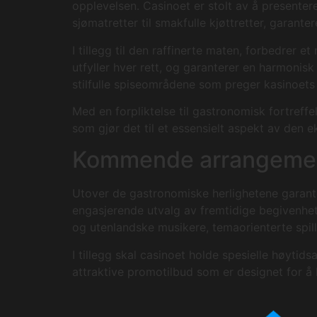
opplevelsen. Casinoet er stolt av å presenter
sjømatretter til smakfulle kjøttretter, garan
I tillegg til den raffinerte maten, forbedrer 
utfyller hver rett, og garanterer en harmonis
stilfulle spiseområdene som preger kasinoet
Med en forpliktelse til gastronomisk fortreff
som gjør det til et essensielt aspekt av den e
Kommende arrangemen
Utover de gastronomiske herlighetene garante
engasjerende utvalg av fremtidige begivenhet
og utenlandske musikere, temaorienterte spill
I tillegg skal casinoet holde spesielle høyti
attraktive promotilbud som er designet for å b