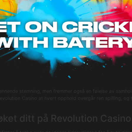
pennende stemning, men fremmer også en følelse av samhold 
volution Casino at hvert opphold overgår ren spilling, og 
øket ditt på Revolution Casino